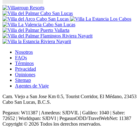
Nosotros
FAQs
Términos
Privacidad
Opiniones
Sitemap
Agentes de Viaje
Cam. Viejo a San Jose Km 0.5, Tourist Corridor, El Médano, 23453
Cabo San Lucas, B.C.S.
Pegasus: W11387 | Amedeus: SJDVIL | Galileo: 1040 | Sabre:
72652 | Worldspan: SJDVI | PegasusODD/TravelWebNet: 11387
Copyright © 2026 Todos los derechos reservados.