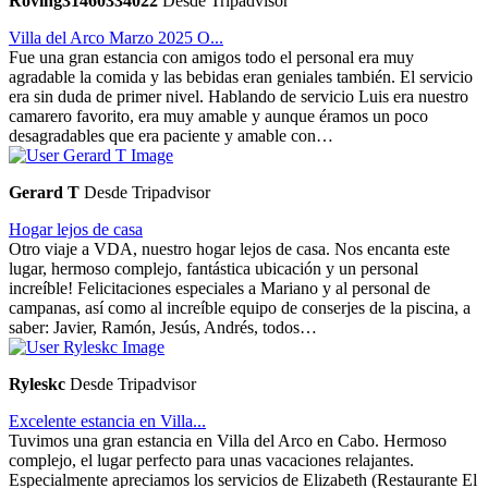
Roving31460334022
Desde Tripadvisor
Villa del Arco Marzo 2025 O...
Fue una gran estancia con amigos todo el personal era muy
agradable la comida y las bebidas eran geniales también. El servicio
era sin duda de primer nivel. Hablando de servicio Luis era nuestro
camarero favorito, era muy amable y aunque éramos un poco
desagradables que era paciente y amable con…
Gerard T
Desde Tripadvisor
Hogar lejos de casa
Otro viaje a VDA, nuestro hogar lejos de casa. Nos encanta este
lugar, hermoso complejo, fantástica ubicación y un personal
increíble! Felicitaciones especiales a Mariano y al personal de
campanas, así como al increíble equipo de conserjes de la piscina, a
saber: Javier, Ramón, Jesús, Andrés, todos…
Ryleskc
Desde Tripadvisor
Excelente estancia en Villa...
Tuvimos una gran estancia en Villa del Arco en Cabo. Hermoso
complejo, el lugar perfecto para unas vacaciones relajantes.
Especialmente apreciamos los servicios de Elizabeth (Restaurante El